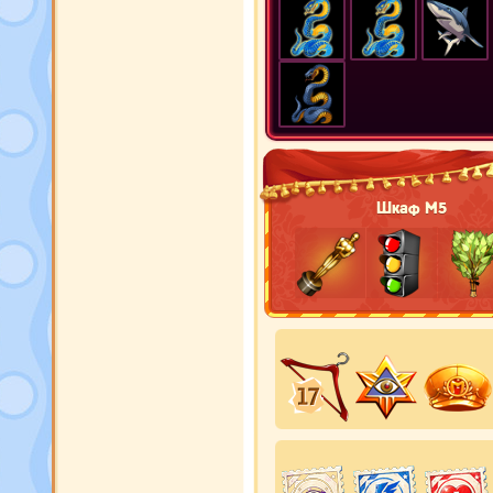
Шкаф М5