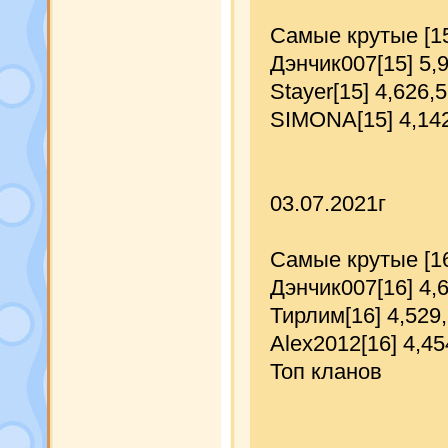
Самые крутые [1
Дэнчик007[15] 5,
Stayer[15] 4,626,
SIMONA[15] 4,14
03.07.2021г
Самые крутые [1
Дэнчик007[16] 4,
Тирлим[16] 4,529
Alex2012[16] 4,45
Топ кланов