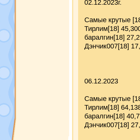
02.12.2023г.
Самые крутые [1
Тирлим[18] 45,30
баралгин[18] 27,
Дэнчик007[18] 17
06.12.2023
Самые крутые [1
Тирлим[18] 64,13
баралгин[18] 40,
Дэнчик007[18] 27