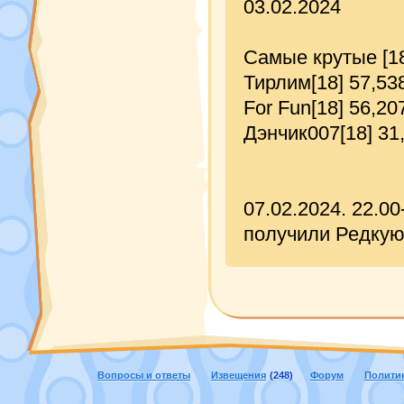
03.02.2024
Самые крутые [1
Тирлим[18] 57,53
For Fun[18] 56,20
Дэнчик007[18] 31
07.02.2024. 22.0
получили Редкую 
Вопросы и ответы
Извещения
(248)
Форум
Полити