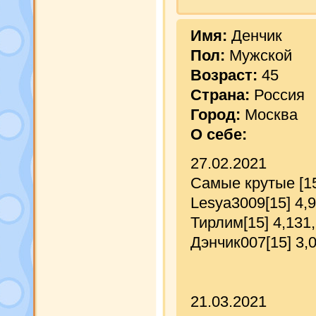
Имя:
Денчик
Пол:
Мужской
Возраст:
45
Страна:
Россия
Город:
Москва
О себе:
27.02.2021
Самые крутые [1
Lesya3009[15] 4,
Тирлим[15] 4,131
Дэнчик007[15] 3,
21.03.2021