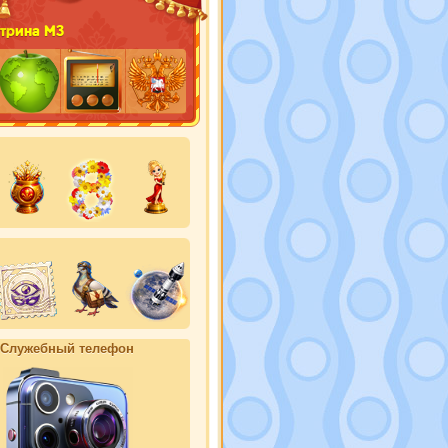
трина М3
Служебный телефон