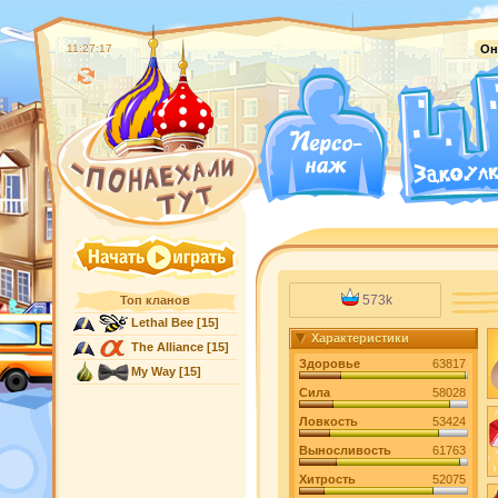
11:27:18
Он
573k
Топ кланов
Lethal Bee
[15]
Характеристики
The Alliance
[15]
Здоровье
63817
My Way
[15]
Сила
58028
Ловкость
53424
Выносливость
61763
Хитрость
52075