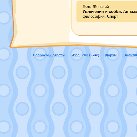
Пол:
Женский
Увлечения и хобби:
Автомо
философия, Спорт
Вопросы и ответы
Извещения
(248)
Форум
Полити