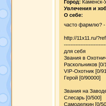
Город:
Каменск-
Увлечения и хо
О себе:
часто фармлю? -
http://11x11.ru/
-------------------------
для себя
Звания в Охотни
Раскольников [0/
VIP-Охотник [0/9
Герой [0/90000]
Звания на Заводе
Слесарь [0/500]
Самоделкин [0/50