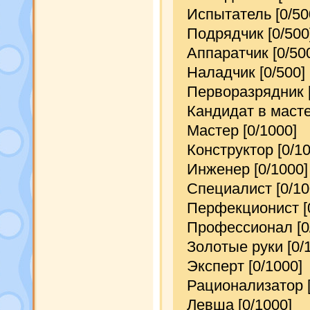
Испытатель [0/50
Подрядчик [0/500
Аппаратчик [0/50
Наладчик [0/500]
Перворазрядник [
Кандидат в масте
Мастер [0/1000]
Конструктор [0/10
Инженер [0/1000]
Специалист [0/10
Перфекционист [
Профессионал [0
Золотые руки [0/
Эксперт [0/1000]
Рационализатор [
Левша [0/1000]