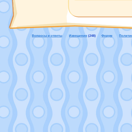
Вопросы и ответы
Извещения
(248)
Форум
Полити