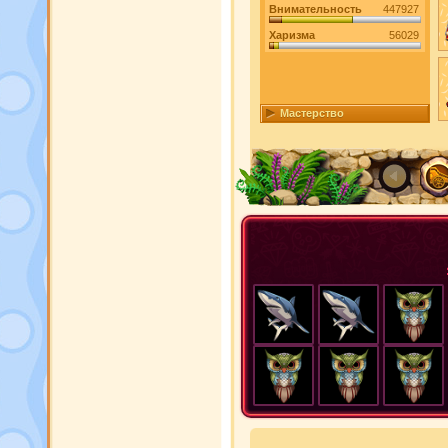
Внимательность
447927
Харизма
56029
Мастерство