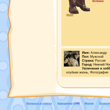
ботинки
М-52
Имя:
Александр
Пол:
Мужской
Страна:
Россия
Город:
Нижний Но
Увлечения и хоб
клубная жизнь, Фотография
Вопросы и ответы
Извещения
(248)
Форум
Полити