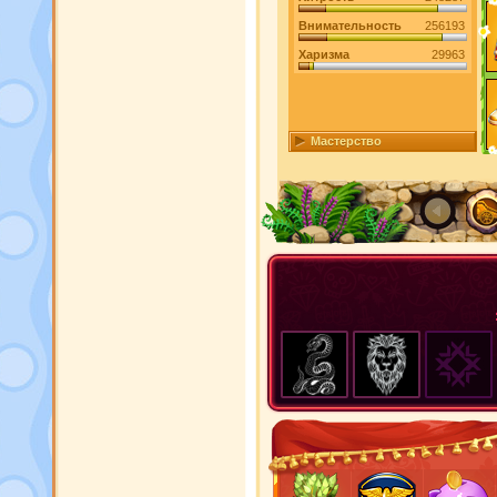
Внимательность
256193
Харизма
29963
Мастерство