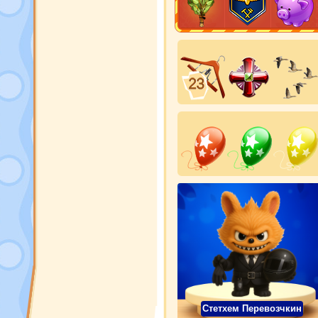
Стетхем Перевозчкин