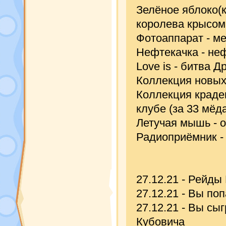
Зелёное яблоко(
королева крысом
Фотоаппарат - м
Нефтекачка - не
Love is - битва Д
Коллекция новых
Коллекция краден
клубе (за 33 мёда
Летучая мышь - о
Радиоприёмник -
27.12.21 - Рейды
27.12.21 - Вы по
27.12.21 - Вы сы
Кубовича