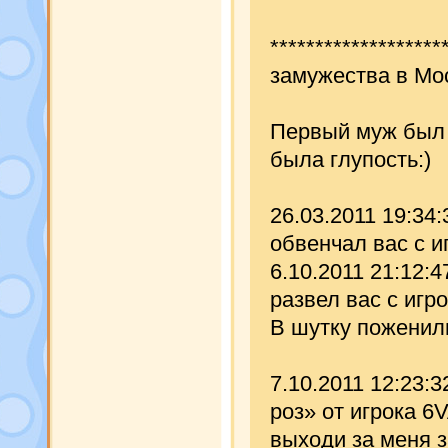
*******************
замужества в Мо
Первый муж был w
была глупость:)
26.03.2011 19:34:
обвенчал вас с и
6.10.2011 21:12:
развел вас с игр
В шутку поженили
7.10.2011 12:23:
роз» от игрока 6
выходи за меня з