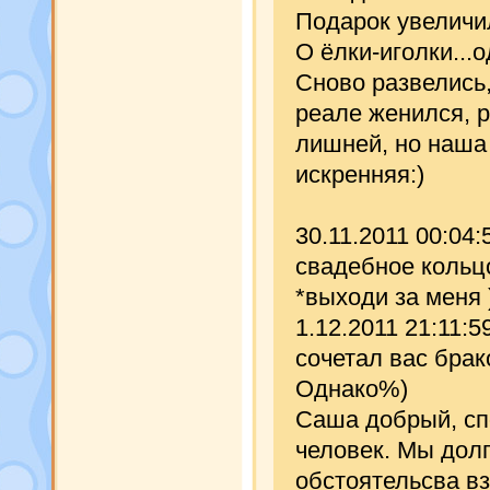
Подарок увеличил
О ёлки-иголки...
Сново развелись,
реале женился, р
лишней, но наша 
искренняя:)
30.11.2011 00:04
свадебное кольцо
*выходи за меня )
1.12.2011 21:11:
сочетал вас брако
Однако%)
Саша добрый, сп
человек. Мы долг
обстоятельсва вз