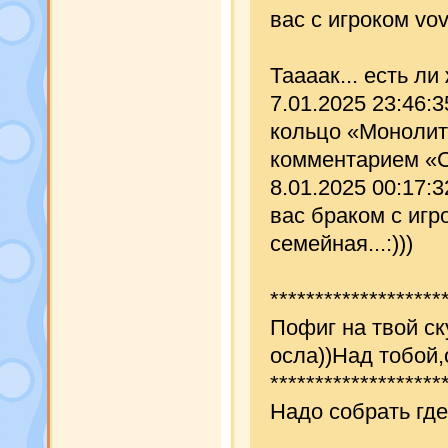
вас с игроком vov
Таааак... есть ли
7.01.2025 23:46:
кольцо «Монолит»
комментарием «С
8.01.2025 00:17:
вас браком с игр
семейная...:)))
*******************
Пофиг на твой ск
осла))Над тобой,
*******************
Надо собрать гд