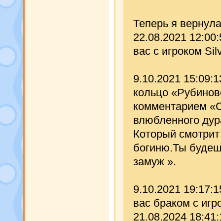
Теперь я вернул
22.08.2021 12:00
вас с игроком Sil
9.10.2021 15:09:
кольцо «Рубиново
комментарием «С
влюбленного дура
Который смотрит
богиню.Ты будеш
замуж ».
9.10.2021 19:17:
вас браком с игр
21.08.2024 18:41