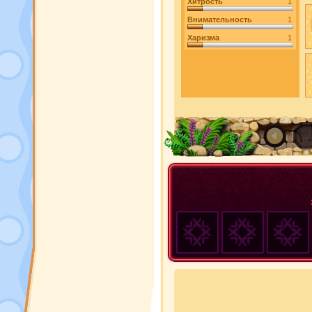
Хитрость
1
Внимательность
1
Харизма
1