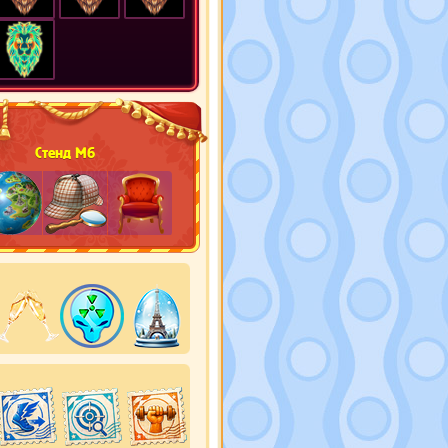
Стенд М6