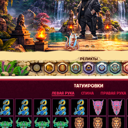
РЕЛИКТЫ
ТАТУИРОВКИ
ЛЕВАЯ РУКА
СПИНА
ПРАВАЯ РУКА