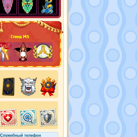
Стенд М5
Служебный телефон