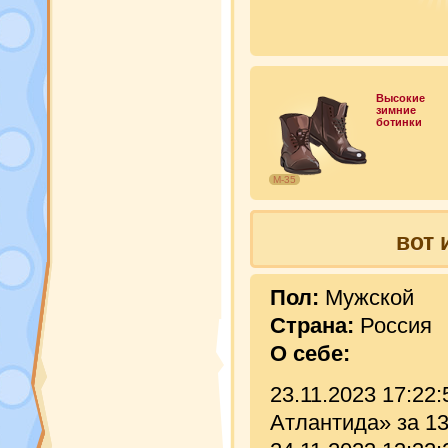
Высокие
зимние
ботинки
М-35
вот 
Пол:
Мужской
Страна:
Россия
О себе:
23.11.2023 17:22
Атлантида» за 13