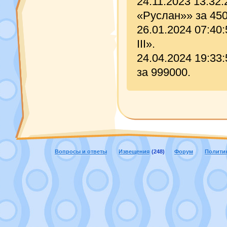
24.11.2023 13:32
«Руслан»» за 450
26.01.2024 07:40
III».
24.04.2024 19:33
за 999000.
Вопросы и ответы
Извещения
(248)
Форум
Полити