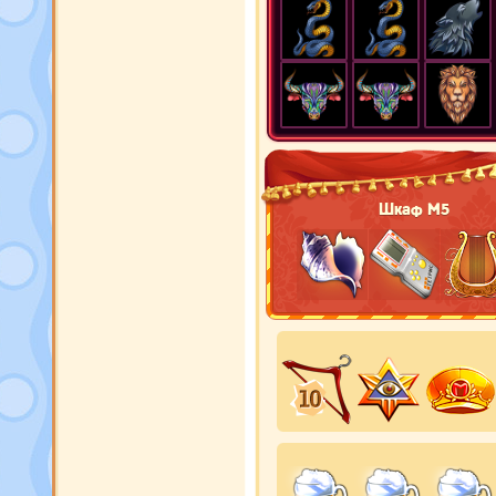
Шкаф М5