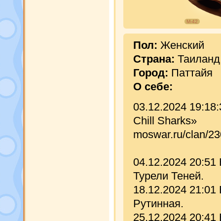
М-42
Пол:
Женский
Страна:
Таиланд
Город:
Паттайя
О себе:
03.12.2024 19:18
Chill Sharks»
moswar.ru/clan/2
04.12.2024 20:51
Турели Теней.
18.12.2024 21:01
Рутинная.
25.12.2024 20:41