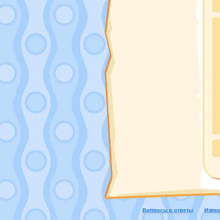
Вопросы и ответы
Изве