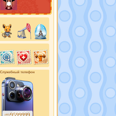
Служебный телефон
9599999
(495)