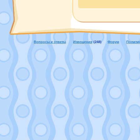
Вопросы и ответы
Извещения
(248)
Форум
Полити