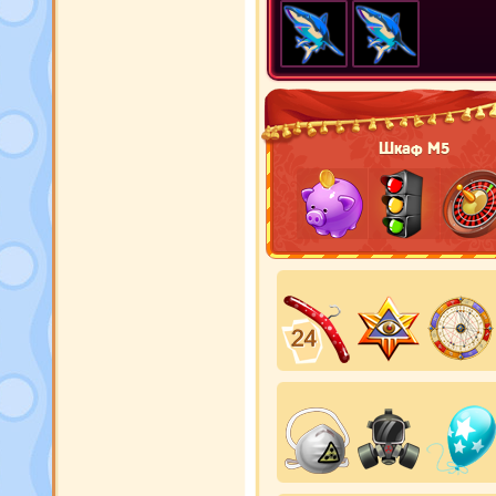
Шкаф М5