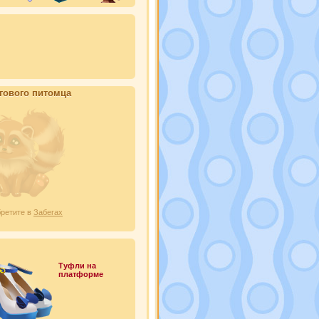
егового питомца
ретите в
Забегах
Туфли на
платформе