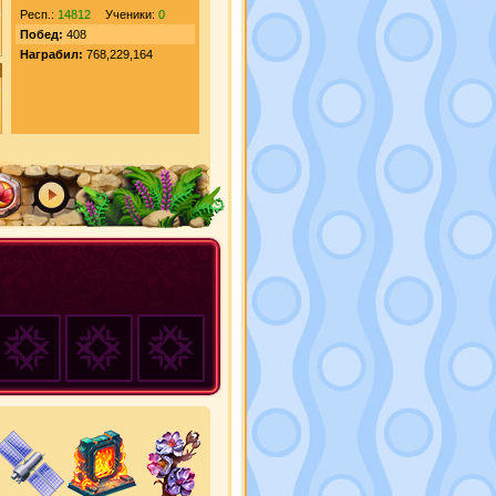
Респ.:
14812
Ученики:
0
Побед:
408
Награбил:
768,229,164