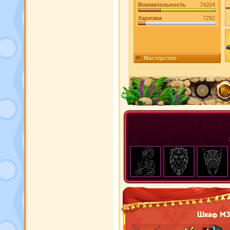
Внимательность
74204
Харизма
7292
Мастерство
Шкаф М3