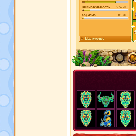
Внимательность
574570
Харизма
184315
Мастерство