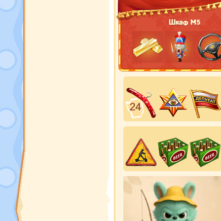
Шкаф М5