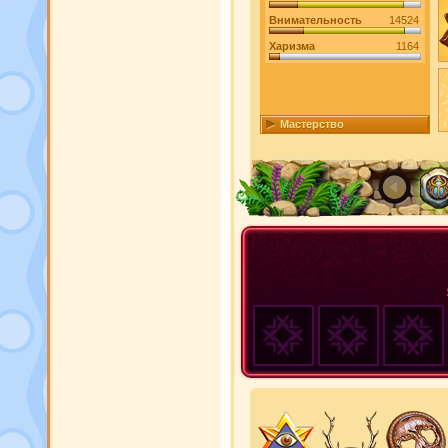
Внимательность
14524
Харизма
1164
Мастерство