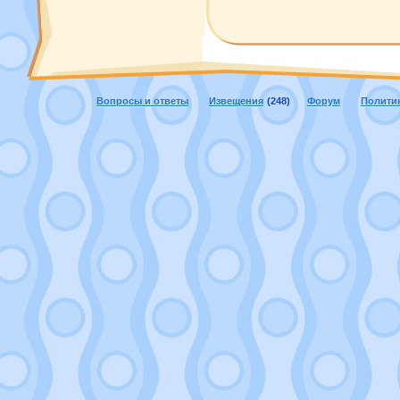
Вопросы и ответы
Извещения
(248)
Форум
Полити