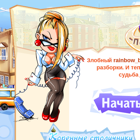
ROSWAR.RU
Злобный
rainbow_
разборки. И те
судьба 