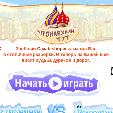
Злобный
Caxabishoper
заманил Вас
в столичные разборки. И теперь на Вашей шее
висит судьба дураков и дорог.