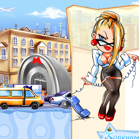
ROSWAR.RU