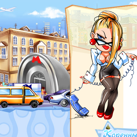
ROSWAR.RU