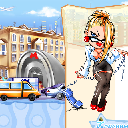
ROSWAR.RU