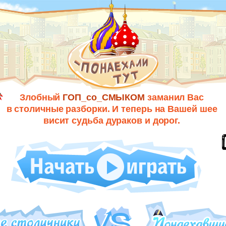
Злобный
ГОП_со_СМЫКОМ
заманил Вас
в столичные разборки. И теперь на Вашей шее
висит судьба дураков и дорог.