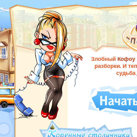
ROSWAR.RU
Злобный
Кофоу
разборки. И те
судьба 