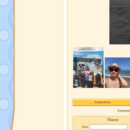
Атаковать
Ссылка 
Поиск
Имя