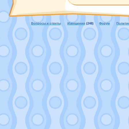
Вопросы и ответы
Извещения
(248)
Форум
Полити