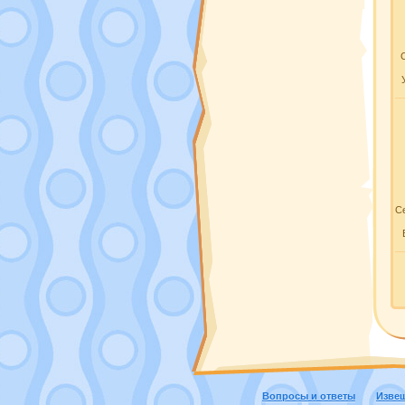
Се
Вопросы и ответы
Изве