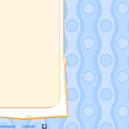
Реквизиты
Саппорт