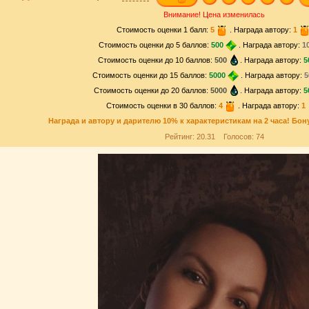
Внимание! Цена изменилась
Стоимость оценки 1 балл:
5
. Награда автору:
1
Стоимость оценки до 5 баллов:
500
. Награда автору:
1
Стоимость оценки до 10 баллов:
500
. Награда автору:
5
Стоимость оценки до 15 баллов:
5000
. Награда автору:
5
Стоимость оценки до 20 баллов:
5000
. Награда автору:
5
Стоимость оценки в 30 баллов:
4
. Награда автору:
1
Награда и
автору и дарителю
10% к характеристикам на 2 часа! Бон
Рейтинг:
20.31
Голосов:
74