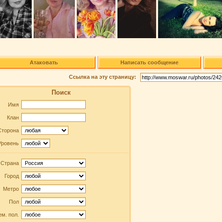
Атаковать
Написать сообщение
Ссылка на эту страницу:
Поиск
Имя
Клан
Сторона
Уровень
Страна
Город
Метро
Пол
м. пол.