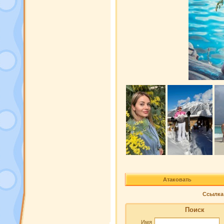
Атаковать
Ссылка 
Поиск
Имя