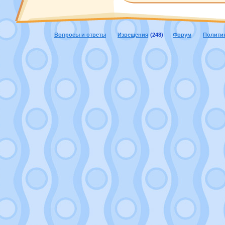
Вопросы и ответы
Извещения
(248)
Форум
Полити