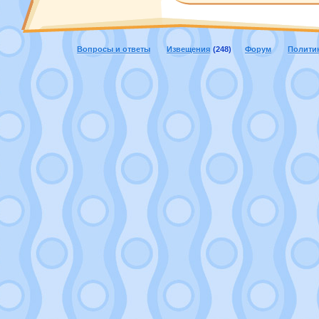
Вопросы и ответы
Извещения
(248)
Форум
Полити