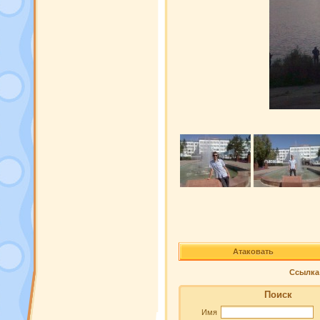
Атаковать
Ссылка 
Поиск
Имя