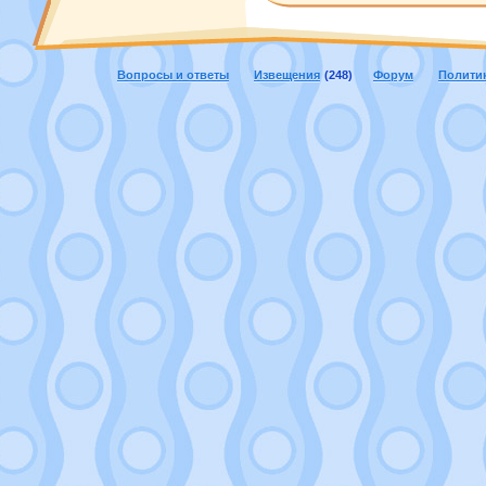
Вопросы и ответы
Извещения
(248)
Форум
Полити