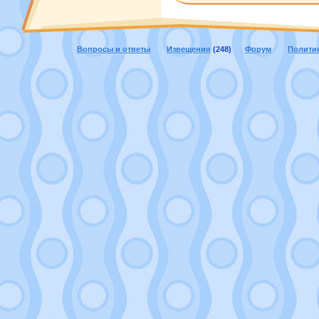
Вопросы и ответы
Извещения
(248)
Форум
Полити