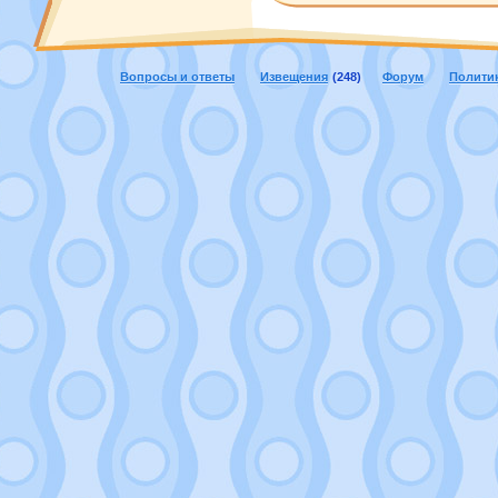
Вопросы и ответы
Извещения
(248)
Форум
Полити