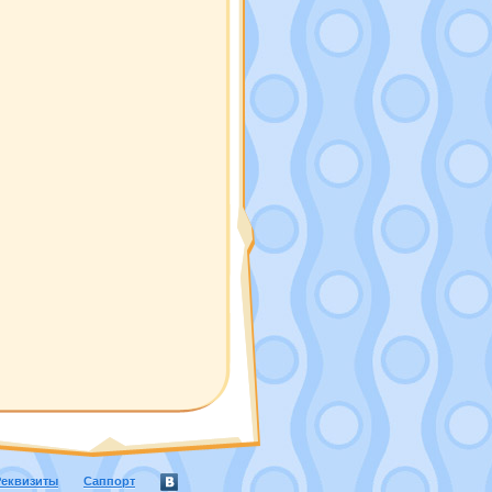
Реквизиты
Саппорт