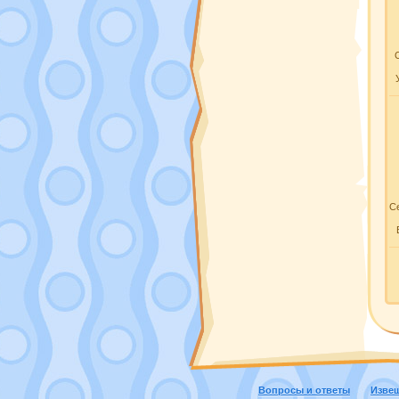
Се
Вопросы и ответы
Изве