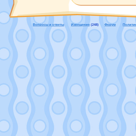
Вопросы и ответы
Извещения
(248)
Форум
Полити