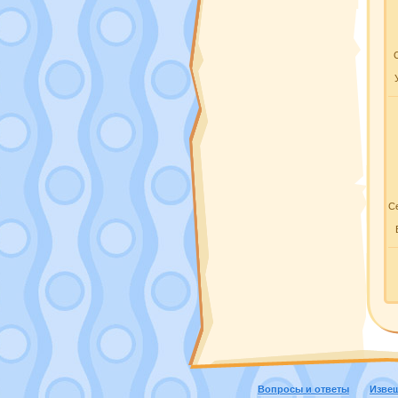
Се
Вопросы и ответы
Изве