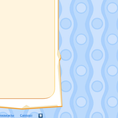
Реквизиты
Саппорт