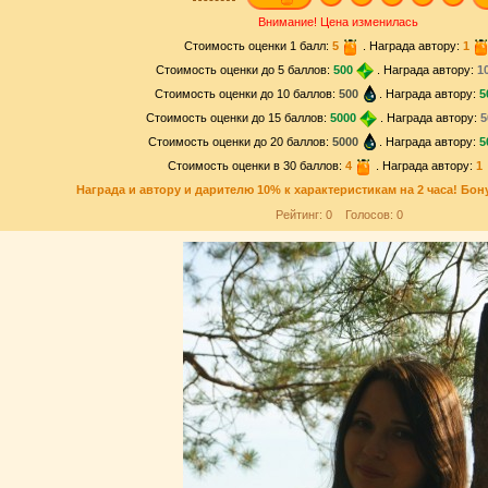
Внимание! Цена изменилась
Стоимость оценки 1 балл:
5
. Награда автору:
1
Стоимость оценки до 5 баллов:
500
. Награда автору:
1
Стоимость оценки до 10 баллов:
500
. Награда автору:
5
Стоимость оценки до 15 баллов:
5000
. Награда автору:
5
Стоимость оценки до 20 баллов:
5000
. Награда автору:
5
Стоимость оценки в 30 баллов:
4
. Награда автору:
1
Награда и
автору и дарителю
10% к характеристикам на 2 часа! Бон
Рейтинг:
0
Голосов:
0