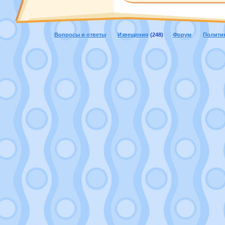
Вопросы и ответы
Извещения
(248)
Форум
Полити