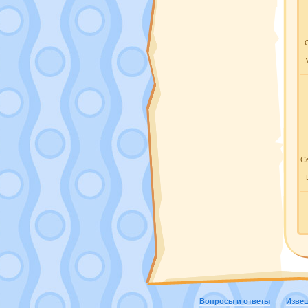
Се
Вопросы и ответы
Изве