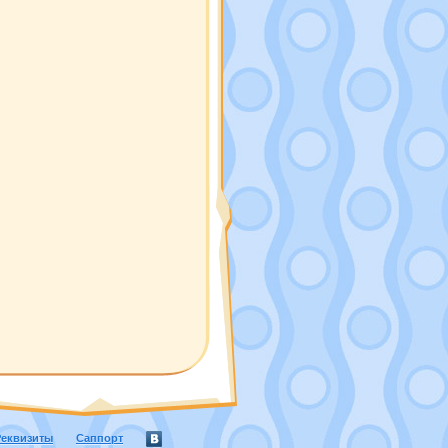
Реквизиты
Саппорт