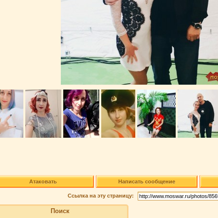
Атаковать
Написать сообщение
Ссылка на эту страницу:
Поиск