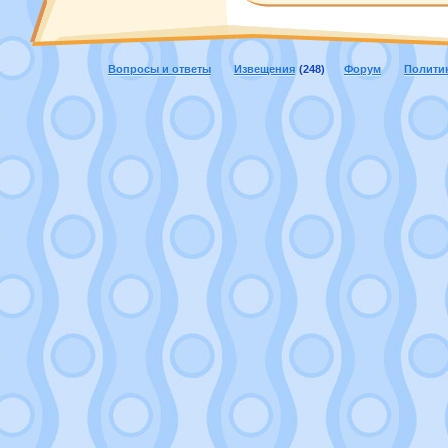
Вопросы и ответы
Извещения
(248)
Форум
Полити