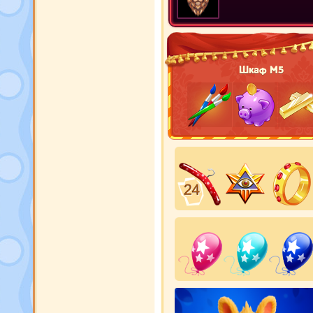
Шкаф М5