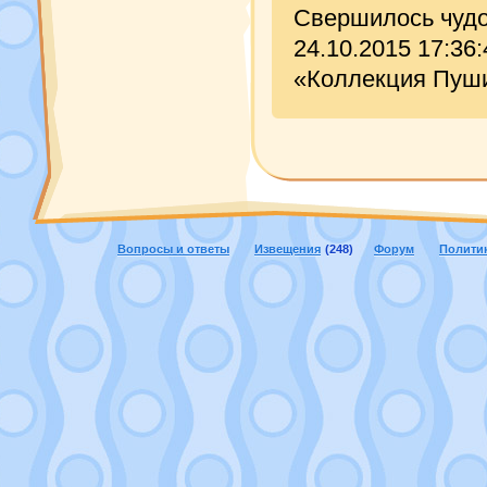
Свершилось чудо
24.10.2015 17:3
«Коллекция Пуши
Вопросы и ответы
Извещения
(248)
Форум
Полити