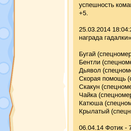
успешность кома
+5.
25.03.2014 18:04
награда гадалки»
Бугай (спецномер
Бентли (спецном
Дьявол (спецном
Скорая помощь (
Скакун (спецном
Чайка (спецноме
Катюша (спецном
Крылатый (спецн
06.04.14 Фотик - 