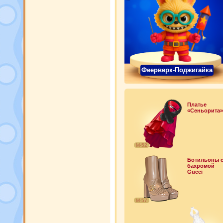
Феерверк-Поджигайка
Платье
«Сеньорита»
М-52
Ботильоны 
бахромой
Gucci
М-57