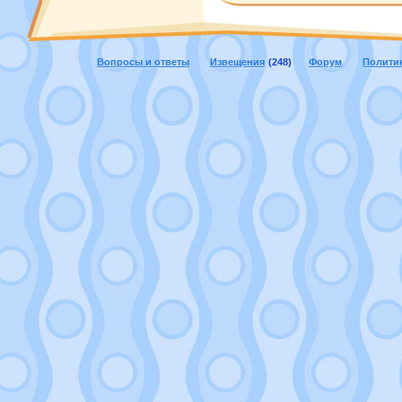
Вопросы и ответы
Извещения
(248)
Форум
Полити