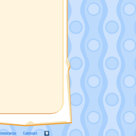
Реквизиты
Саппорт