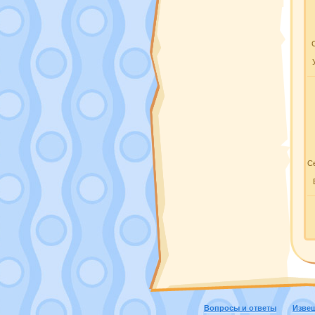
Се
Вопросы и ответы
Изве