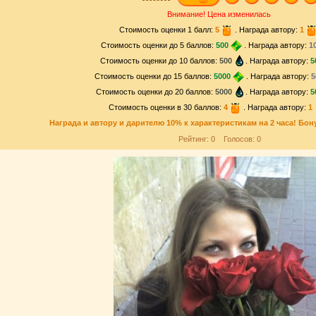
Внимание! Цена изменилась
Стоимость оценки 1 балл:
5
. Награда автору:
1
Стоимость оценки до 5 баллов:
500
. Награда автору:
1
Стоимость оценки до 10 баллов:
500
. Награда автору:
5
Стоимость оценки до 15 баллов:
5000
. Награда автору:
5
Стоимость оценки до 20 баллов:
5000
. Награда автору:
5
Стоимость оценки в 30 баллов:
4
. Награда автору:
1
Награда и
автору и дарителю
10% к характеристикам на 2 часа! Бон
Рейтинг:
0
Голосов:
0