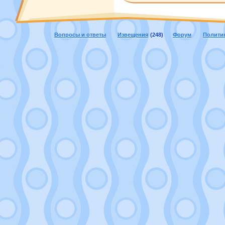
Вопросы и ответы
Извещения
(248)
Форум
Полити