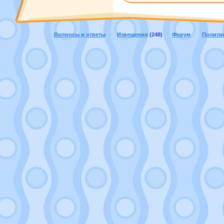
Вопросы и ответы
Извещения
(248)
Форум
Полити