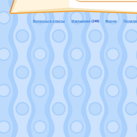
Вопросы и ответы
Извещения
(248)
Форум
Полити