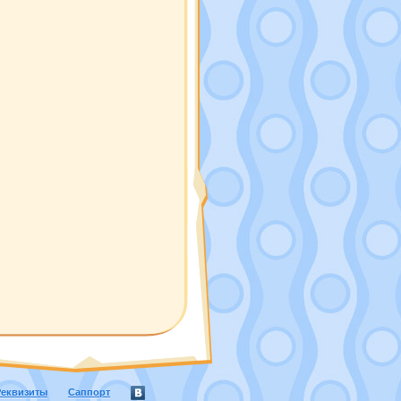
Реквизиты
Саппорт