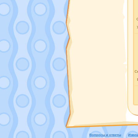
Се
Вопросы и ответы
Изве