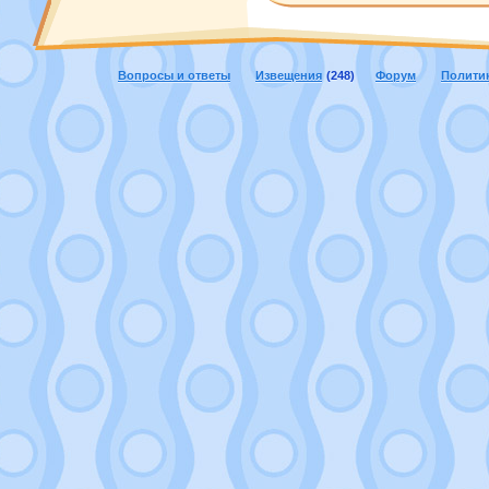
Вопросы и ответы
Извещения
(248)
Форум
Полити